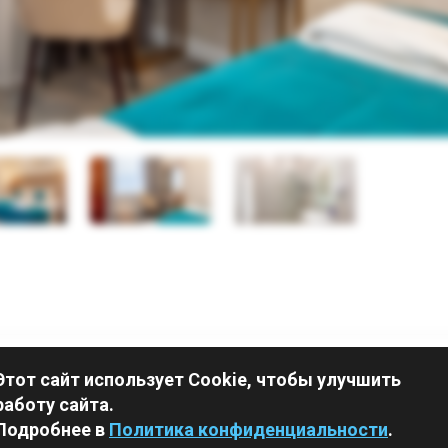
Этот сайт использует Cookie, чтобы улучшить
работу сайта.
Подробнее в
Политика конфиденциальности
.