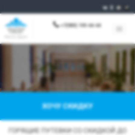
+7(989) 199-44-44
Toggle
navigati
ХОЧУ СКИДКУ
ГОРЯЩИЕ ПУТЕВКИ СО СКИДКОЙ ДО