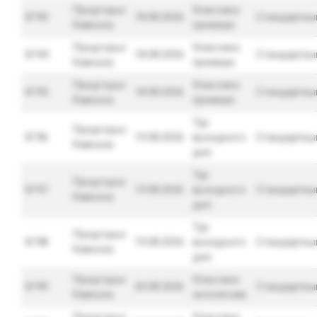
Предгорье
Классика
8743
18.08.2026
Стандартны
Кавказа
премиум
Предгорье
Классика
8744
18.08.2026
Стандартны
Кавказа
премиум
Предгорье
Классика
8745
18.08.2026
Стандартны
Кавказа
премиум
Тур
Предгорье
8746
19.08.2026
выходного
Стандартны
Кавказа
дня
Тур
Предгорье
8747
19.08.2026
выходного
Стандартны
Кавказа
дня
Тур
Предгорье
8748
19.08.2026
выходного
Стандартны
Кавказа
дня
Предгорье
Классика
8749
20.08.2026
Стандартны
Кавказа
эксклюзив