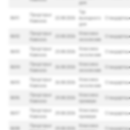
дня
Тур
Предгорье
8691
22.08.2026
выходного
Стандартны
Кавказа
дня
Предгорье
Классика
8692
23.08.2026
Стандартны
Кавказа
эксклюзив
Предгорье
Классика
8693
23.08.2026
Стандартны
Кавказа
эксклюзив
Предгорье
Классика
8694
26.08.2026
Стандартны
Кавказа
эксклюзив
Предгорье
Классика
8695
26.08.2026
Стандартны
Кавказа
эксклюзив
Предгорье
Классика
8696
29.08.2026
Стандартны
Кавказа
премиум
Предгорье
Классика
8697
29.08.2026
Стандартны
Кавказа
премиум
Предгорье
Классика
8698
29.08.2026
Стандартны