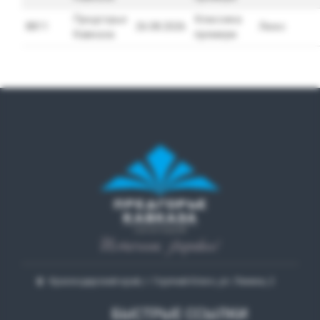
Предгорье
Классика
8811
26.08.2026
Люкс
Кавказа
премиум
Краснодарский край, г. Горячий Ключ, ул. Ленина, 2
БЫСТРЫЕ ССЫЛКИ