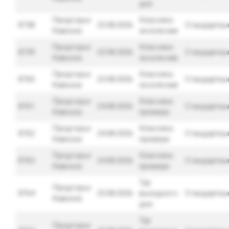
дня
Предгорье
Классика
8758
23.08.2026
Стандартны
Кавказа
эксклюзив
Предгорье
Классика
8759
23.08.2026
Стандартны
Кавказа
эксклюзив
Предгорье
Классика
8760
23.08.2026
Стандартны
Кавказа
эксклюзив
Предгорье
Классика
8761
24.08.2026
Стандартны
Кавказа
премиум
Предгорье
Классика
8762
24.08.2026
Стандартны
Кавказа
премиум
Предгорье
Классика
8763
24.08.2026
Стандартны
Кавказа
премиум
Тур
Предгорье
8764
25.08.2026
выходного
Стандартны
Кавказа
дня
Тур
Предгорье