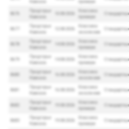
Кавказа
премиум
Предгорье
Классика
8676
10.08.2026
Стандартны
Кавказа
премиум
Предгорье
Классика
8677
12.08.2026
Стандартны
Кавказа
эксклюзив
Предгорье
Классика
8678
14.08.2026
Стандартны
Кавказа
премиум
Предгорье
Классика
8679
14.08.2026
Стандартны
Кавказа
премиум
Предгорье
Классика
8680
16.08.2026
Стандартны
Кавказа
эксклюзив
Предгорье
Классика
8681
16.08.2026
Стандартны
Кавказа
эксклюзив
Предгорье
Классика
8682
19.08.2026
Стандартны
Кавказа
премиум
Предгорье
Классика
8683
19.08.2026
Стандартны
Кавказа
премиум