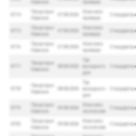
Кавказа
премиум
Предгорье
Классика
8714
07.08.2026
Стандартны
Кавказа
премиум
Предгорье
Классика
8715
07.08.2026
Стандартны
Кавказа
премиум
Предгорье
Классика
8716
07.08.2026
Стандартны
Кавказа
премиум
Тур
Предгорье
8717
08.08.2026
выходного
Стандартны
Кавказа
дня
Тур
Предгорье
8718
08.08.2026
выходного
Стандартны
Кавказа
дня
Предгорье
Классика
8719
09.08.2026
Стандартны
Кавказа
эксклюзив
Предгорье
Классика
8720
09.08.2026
Стандартны
Кавказа
эксклюзив