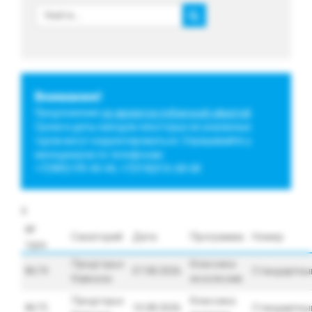
Внимание!
Предложение
не является публичной офертой
.
Сроки и даты заездов некоторых из указанных
туров могут корректироваться. Спрашивайте у
менеджеров по телефонам:
+7(989)199-44-44
,
+7(918)016-68-68
g
№
Санаторий
Дата
Программа
Номер
тура
Предгорье
Классика
8674
07.08.2026
Стандартны
Кавказа
эксклюзив
Предгорье
Классика
8675
10.08.2026
Стандартны