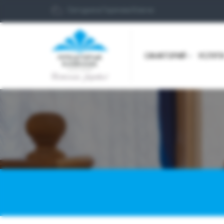
Сегодня в Горячем Ключе
САНАТОРИЙ
УСЛУГ