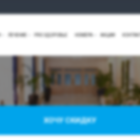
И
ЛЕЧЕНИЕ
PRO ЗДОРОВЬЕ
НОМЕРА
АКЦИИ
КОНТА
ХОЧУ СКИДКУ