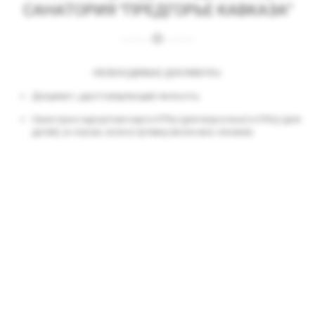
САНАТОРИЯ "ПРЕДГОРЬЕ КАВКАЗА"
НЕОБХОДИМЫЕ ДОКУМЕНТЫ:
Документ, удостоверяющий личность;
Санаторно-курортная карта 079/у (для взрослых) и 076/у (для
детей), в случае, если в путевку включено лечение.